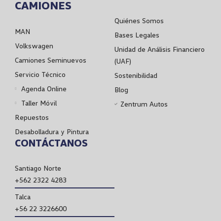
CAMIONES
Quiénes Somos
MAN
Bases Legales
Volkswagen
Unidad de Análisis Financiero
Camiones Seminuevos
(UAF)
Servicio Técnico
Sostenibilidad
Agenda Online
Blog
Taller Móvil
Zentrum Autos
Repuestos
Desabolladura y Pintura
CONTÁCTANOS
Santiago Norte
+562 2322 4283
Talca
+56 22 3226600