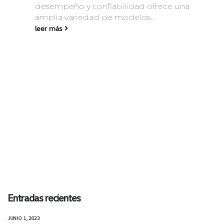
desempeño y confiabilidad ofrece una
amplia variedad de modelos...
leer más
Entradas recientes
JUNIO 1, 2023