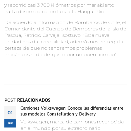
y recorrió casi 3.700 kilómetros por mar abierto
hasta desembarcar en la caleta Hanga Piko.
De acuerdo a información de Bomberos de Chile, el
Comandante del Cuerpo de Bomberos de la Isla de
Pascua, Patricio Carvajal, sostuvo: “Esta nueva
unidad nos da tranquilidad, además nos entrega la
certeza de que no tendremos problemas
mecánicos ni de desgaste por un buen tiempo”.
POST
RELACIONADOS
Camiones Volkswagen: Conoce las diferencias entre
01
sus modelos Constellation y Delivery
Volkswagen, marca de camiones reconocida
Jun
en el mundo por su extraordinario