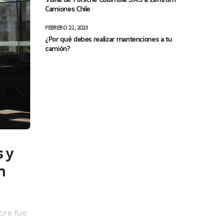
Camiones Chile
FEBRERO 21, 2023
¿Por qué debes realizar mantenciones a tu
camión?
 y
n
bre fue