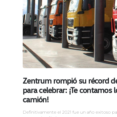
Zentrum rompió su récord d
para celebrar: ¡Te contamos 
camión!
Definitivamente el 2021 fue un año exitoso 