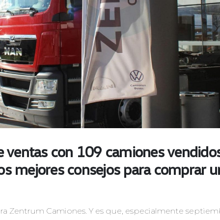
e ventas con 109 camiones vendidos
los mejores consejos para comprar u
para Zentrum Camiones. Y es que, especialmente septiem