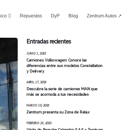
nico
Repuestos
DyP
Blog
Zentrum Autos ↗
Entradas recientes
JUNIO 1, 2023
Camiones Volkswagen: Conoce las
diferencias entre sus modelos Constellation
y Delivery
ABRIL 17, 2023
Descubre la serie de camiones MAN que
más se acomoda a tus necesidades
MARZO 10, 2023
Zentrum presenta su Zona de Relax
FEBRERO 23, 2023
Visita de Porsche Colombia S.A.S a Zentrum