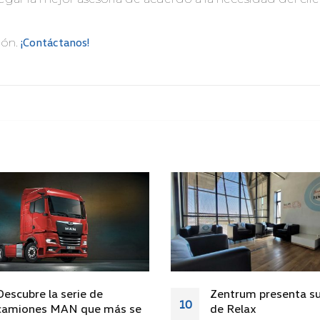
¡Contáctanos!
ión.
Descubre la serie de
Zentrum presenta s
10
camiones MAN que más se
de Relax