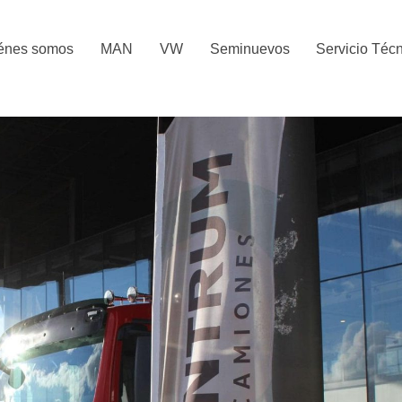
énes somos
MAN
VW
Seminuevos
Servicio Téc