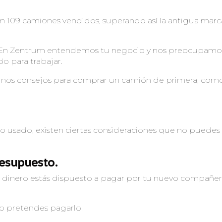
 109 camiones vendidos, superando así la antigua marc
. En Zentrum entendemos tu negocio y nos preocupamo
 para trabajar.
gunos consejos para comprar un camión de primera, como
 usado, existen ciertas consideraciones que no puedes
resupuesto.
 dinero estás dispuesto a pagar por tu nuevo compañe
o pretendes pagarlo.