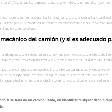
versión? ¿Cuál es tu capacidad de endeudamiento (como
ores pueden entregarte la mejor opción para tu context
 la mejor alternativa la puedes encontrar en un vehícul
 tus expectativas.
 mecánico del camión (y si es adecuado p
 trabajos que requieren uno. Es por esto, que debes te
mple con los requisitos y exigencias de tu rubro de trab
po de carga adecuado, tipo de cabina, etc. y que esté
abajo tan grande como el que pueda haber en áreas de
 largas distancias para distribuir productos en carretera.
odo si se trata de un camión usado, en identificar cualquier daño o rep
lo.