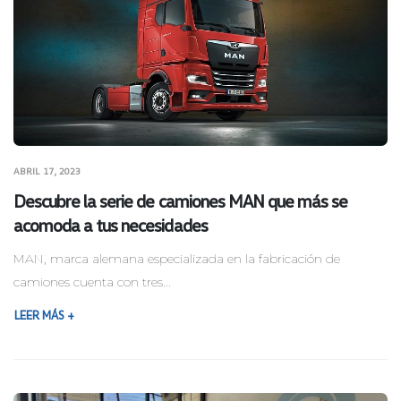
ABRIL 17, 2023
Descubre la serie de camiones MAN que más se
acomoda a tus necesidades
MAN, marca alemana especializada en la fabricación de
camiones cuenta con tres...
LEER MÁS +