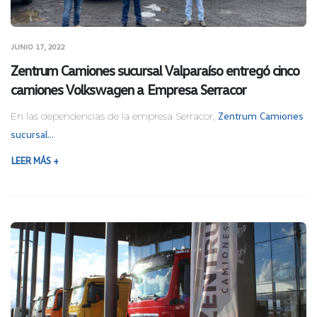
JUNIO 17, 2022
Zentrum Camiones sucursal Valparaíso entregó cinco
camiones Volkswagen a Empresa Serracor
En las dependencias de la empresa Serracor,
Zentrum Camiones
sucursal...
LEER MÁS +