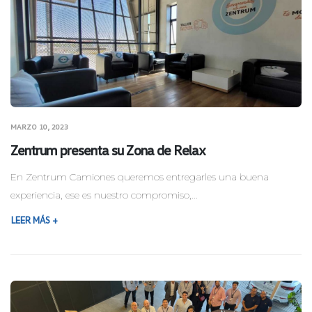
MARZO 10, 2023
Zentrum presenta su Zona de Relax
En Zentrum Camiones queremos entregarles una buena
experiencia, ese es nuestro compromiso,...
LEER MÁS +