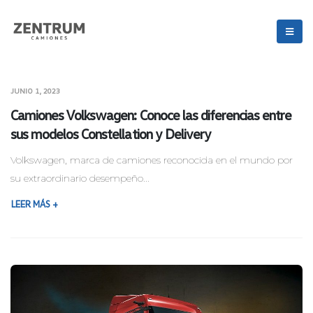
JUNIO 1, 2023
Camiones Volkswagen: Conoce las diferencias entre
sus modelos Constellation y Delivery
Volkswagen, marca de camiones reconocida en el mundo por
su extraordinario desempeño...
LEER MÁS +