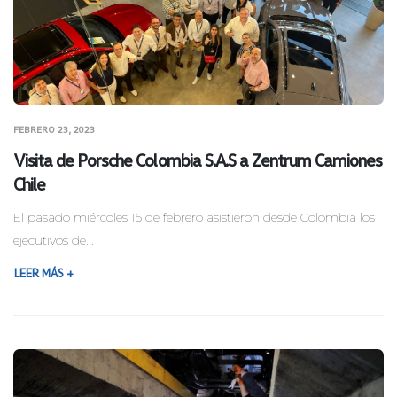
FEBRERO 23, 2023
Visita de Porsche Colombia S.A.S a Zentrum Camiones
Chile
El pasado miércoles 15 de febrero asistieron desde Colombia los
ejecutivos de...
LEER MÁS +