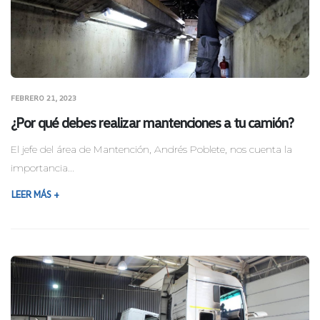
FEBRERO 21, 2023
¿Por qué debes realizar mantenciones a tu camión?
El jefe del área de Mantención, Andrés Poblete, nos cuenta la
importancia...
LEER MÁS +