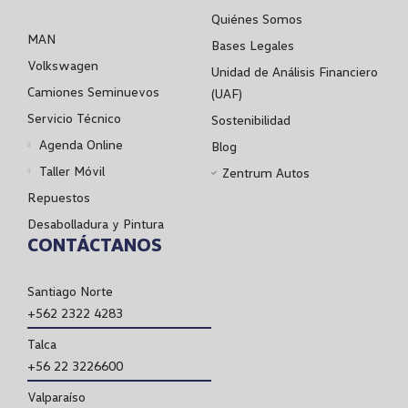
Quiénes Somos
MAN
Bases Legales
Volkswagen
Unidad de Análisis Financiero
Camiones Seminuevos
(UAF)
Servicio Técnico
Sostenibilidad
Agenda Online
Blog
Taller Móvil
Zentrum Autos
Repuestos
Desabolladura y Pintura
CONTÁCTANOS
Santiago Norte
+562 2322 4283
Talca
+56 22 3226600
Valparaíso