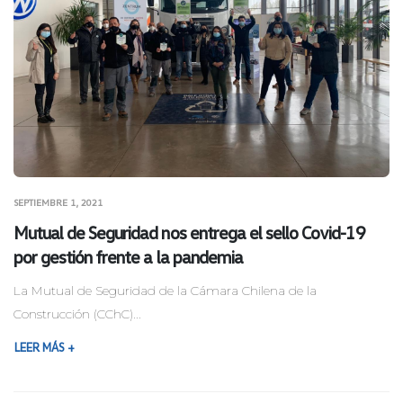
SEPTIEMBRE 1, 2021
Mutual de Seguridad nos entrega el sello Covid-19
por gestión frente a la pandemia
La Mutual de Seguridad de la Cámara Chilena de la
Construcción (CChC)...
LEER MÁS +