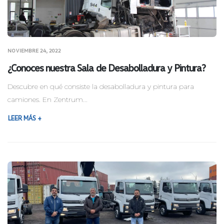
NOVIEMBRE 24, 2022
¿Conoces nuestra Sala de Desabolladura y Pintura?
Descubre en qué consiste la desabolladura y pintura para
camiones. En Zentrum...
LEER MÁS +