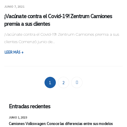
JUNIO 7, 2021
¡Vacúnate contra el Covid-19! Zentrum Camiones
premia a sus clientes
¡Vacúnate contra el Covid-19! Zentrum Camiones premia a sus
clientes Comenzó junio de...
LEER MÁS +
1
2
Entradas recientes
JUNIO 1, 2023
Camiones Volkswagen: Conoce las diferencias entre sus modelos